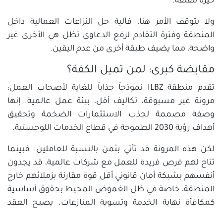
حيرة مقلقة.
ولا يتوقف الأمر هنا، فآلية حل النزاعات العمالية داخل
المنطقة وفترة التقادم لرفع الدعاوى تظل هي الأخرى غير
واضحة، مما يضيف طبقة أخرى من عدم اليقين.
مقايضة كبرى: لمن تميل الكفة؟
تقدم منطقة ILBZ نموذجاً جذاباً للغاية لأصحاب العمل:
مرونة غير مسبوقة، تكاليف أقل، بيئة عمل عالمية. إنها
وصفة مصممة لجذب الاستثمارات الضخمة وتحقيق
أهداف رؤية 2030 الطموحة في قطاع الخدمات اللوجستية.
لكن هذه المرونة قد تأتي بثمن بالنسبة للعاملين. فبينما
تتاح لهم فرص فريدة للعمل مع شركات عالمية، قد يجدون
أنفسهم بشبكة أمان قانوني أقل قوة مقارنة بزملائهم خارج
المنطقة، خاصة في ظل الغموض المحيط بحقوق أساسية
كمكافأة نهاية الخدمة وتسوية المنازعات. يصبح العقد
الفردي هو ساحة المعركة الرئيسية لتحديد الحقوق، وهو ما