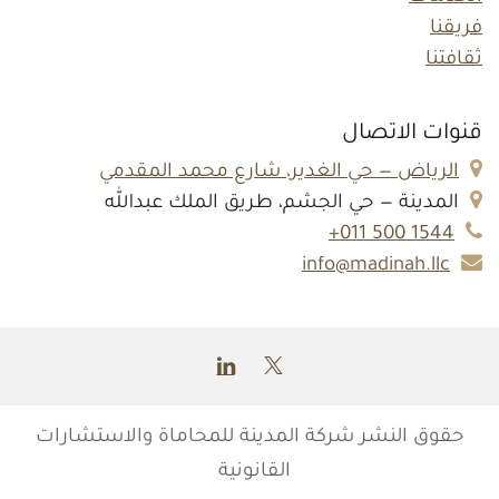
فريقنا
ثقافتنا
قنوات الاتصال
الرياض — حي الغدير، شارع محمد المقدمي
المدينة — حي الجشم، طريق الملك عبدالله
1544 500 011+
info@madinah.llc
حقوق النشر
شركة المدينة للمحاماة والاستشارات
القانونية