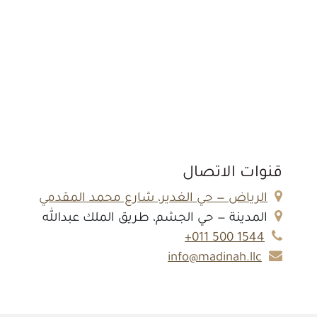
قنوات الاتصال
الرياض — حي الغدير، شارع محمد المقدمي
المدينة — حي الجشم، طريق الملك عبدالله
1544 500 011+
info@madinah.llc