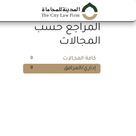
خطي للذهاب إلى المحتوى
الرئ
المراجع حسب
المجالات
كافة المجالات
0
إداري/المرافق
0