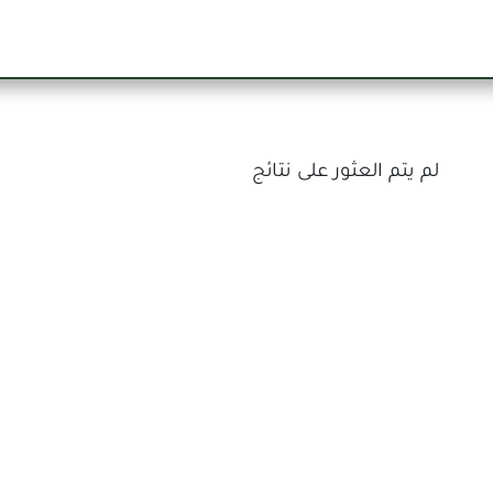
يسية
عن الشركة
طلب خدمة قانونية
انضم إلين
لم يتم العثور على نتائج