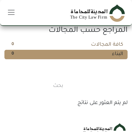
خطي للذهاب إلى المحتوى
المراجع حسب المجالات
كافة المجالات
0
البناء
0
لم يتم العثور على نتائج