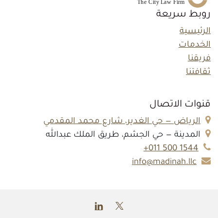
روبط سريعة
الرئيسية
الخدمات
فريقنا
ثقافتنا
قنوات الاتصال
الرياض — حي الغدير، شارع محمد المقدمي
المدينة — حي الجشم، طريق الملك عبدالله
1544 500 011+
info@madinah.llc