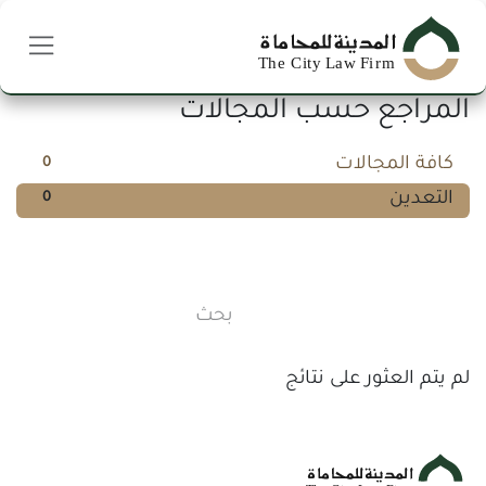
خطي للذهاب إلى المحتوى
المراجع حسب المجالات
كافة المجالات
0
التعدين
0
لم يتم العثور على نتائج