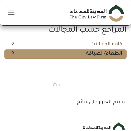
خطي للذهاب إلى المحتوى
المراجع حسب المجالات
كافة المجالات
0
الطعام/الضيافة
0
لم يتم العثور على نتائج