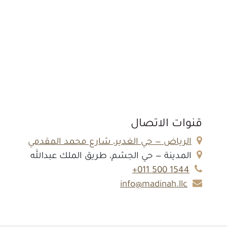
قنوات الاتصال
الرياض — حي الغدير، شارع محمد المقدمي
المدينة — حي الجشم، طريق الملك عبدالله
1544 500 011+
info@madinah.llc