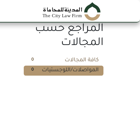
خطي للذهاب إلى المحتوى
الرئ
المراجع حسب
المجالات
كافة المجالات
0
المواصلات/اللوجستيات
0