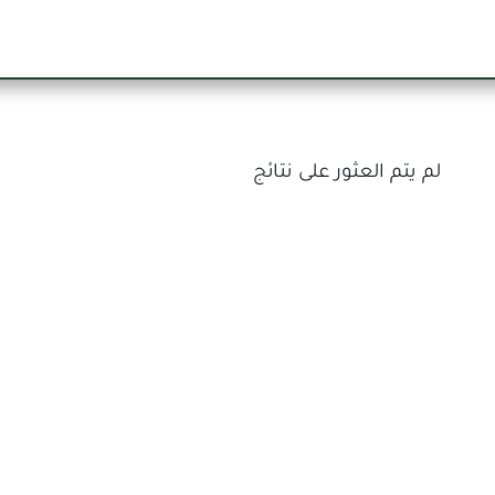
يسية
عن الشركة
طلب خدمة قانونية
انضم إلين
لم يتم العثور على نتائج