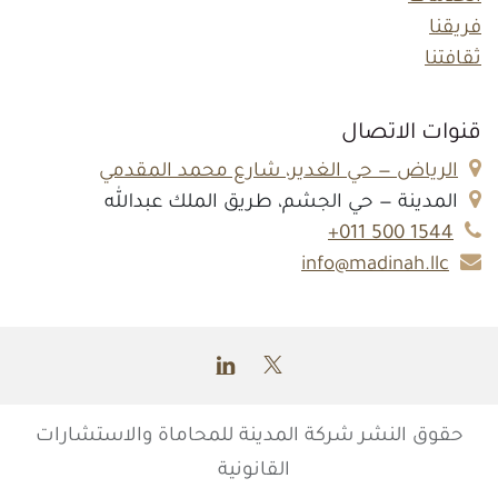
فريقنا
ثقافتنا
قنوات الاتصال
الرياض — حي الغدير، شارع محمد المقدمي
المدينة — حي الجشم، طريق الملك عبدالله
1544 500 011+
info@madinah.llc
حقوق النشر
شركة المدينة للمحاماة والاستشارات
القانونية